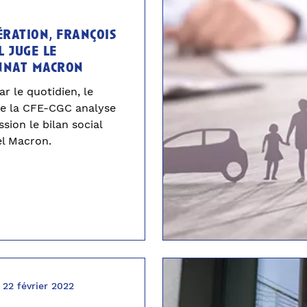
ération, françois
 juge le
nnat macron
ar le quotidien, le
de la CFE-CGC analyse
sion le bilan social
l Macron.
22 février 2022