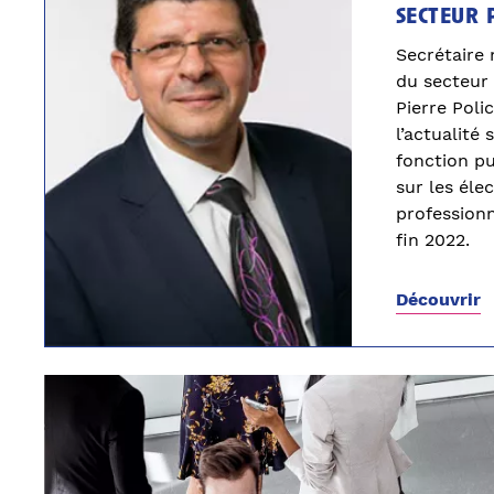
secteur 
Secrétaire 
du secteur 
Pierre Poli
l’actualité 
fonction pu
sur les éle
profession
fin 2022.
Découvrir