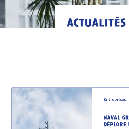
actualités
Entreprises
naval gr
déplore 