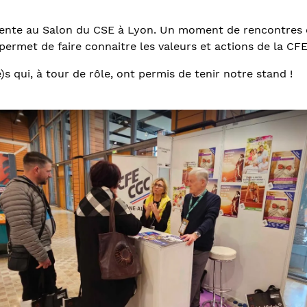
ente au Salon du CSE à Lyon. Un moment de rencontres 
ermet de faire connaitre les valeurs et actions de la CF
s qui, à tour de rôle, ont permis de tenir notre stand !