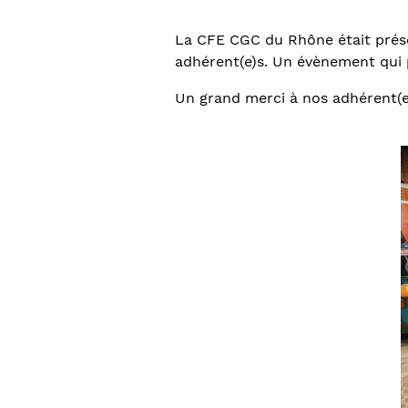
La CFE CGC du Rhône était prés
adhérent(e)s. Un évènement qui p
Un grand merci à nos adhérent(e)