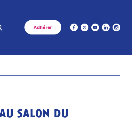
Adhérer
 au salon du